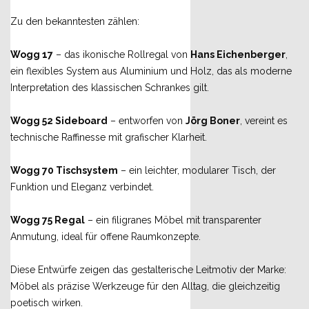
Zu den bekanntesten zählen:
Wogg 17
– das ikonische Rollregal von
Hans Eichenberger
,
ein flexibles System aus Aluminium und Holz, das als moderne
Interpretation des klassischen Schrankes gilt.
Wogg 52 Sideboard
– entworfen von
Jörg Boner
, vereint es
technische Raffinesse mit grafischer Klarheit.
Wogg 70 Tischsystem
– ein leichter, modularer Tisch, der
Funktion und Eleganz verbindet.
Wogg 75 Regal
– ein filigranes Möbel mit transparenter
Anmutung, ideal für offene Raumkonzepte.
Diese Entwürfe zeigen das gestalterische Leitmotiv der Marke:
Möbel als präzise Werkzeuge für den Alltag, die gleichzeitig
poetisch wirken.