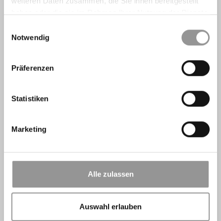
weiteren Daten zusammen, die Sie ihnen bereitgestellt
haben oder die sie im Rahmen Ihrer Nutzung der Dienste
gesammelt haben.
Einwilligungsauswahl
Notwendig
Präferenzen
Statistiken
Marketing
Alle zulassen
Auswahl erlauben