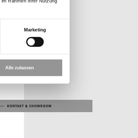
ie im Rahmen Ihrer Nutzung
Marketing
Alle zulassen
KONTAKT & SHOWROOM