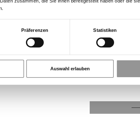
 Daten zusammen, die Sie ihnen bereitgestellt haben oder die s
n.
Präferenzen
Statistiken
Auswahl erlauben