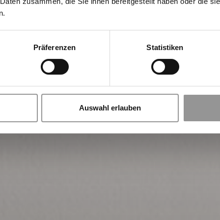
 Daten zusammen, die Sie ihnen bereitgestellt haben oder die s
n.
Präferenzen
Statistiken
Auswahl erlauben