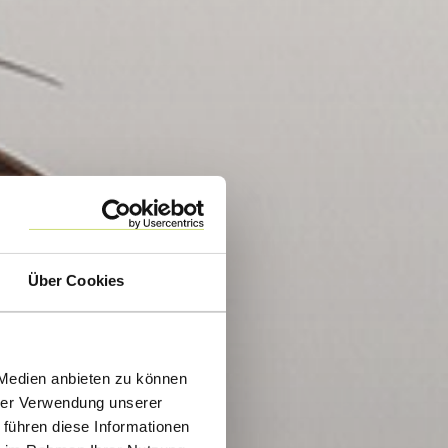
Über Cookies
 Medien anbieten zu können
hrer Verwendung unserer
 führen diese Informationen