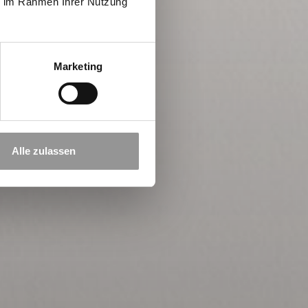
ie im Rahmen Ihrer Nutzung
Marketing
Alle zulassen