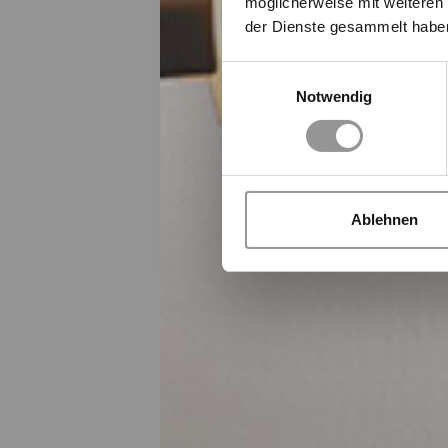
möglicherweise mit weiteren
der Dienste gesammelt habe
Einwilligungsauswahl
Notwendig
Ablehnen