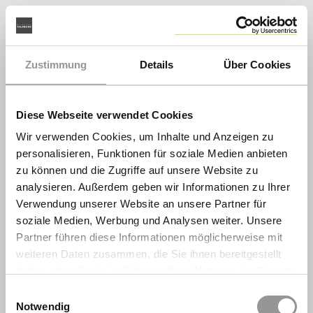
Zustimmung
Details
Über Cookies
Diese Webseite verwendet Cookies
Wir verwenden Cookies, um Inhalte und Anzeigen zu
personalisieren, Funktionen für soziale Medien anbieten
zu können und die Zugriffe auf unsere Website zu
analysieren. Außerdem geben wir Informationen zu Ihrer
Verwendung unserer Website an unsere Partner für
soziale Medien, Werbung und Analysen weiter. Unsere
Partner führen diese Informationen möglicherweise mit
weiteren Daten zusammen, die Sie ihnen bereitgestellt
haben oder die sie im Rahmen Ihrer Nutzung der Dienste
gesammelt haben.
Einwilligungsauswahl
Notwendig