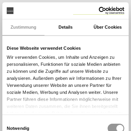
Zustimmung
Details
Über Cookies
Diese Webseite verwendet Cookies
Wir verwenden Cookies, um Inhalte und Anzeigen zu
personalisieren, Funktionen für soziale Medien anbieten
zu können und die Zugriffe auf unsere Website zu
analysieren. Außerdem geben wir Informationen zu Ihrer
Verwendung unserer Website an unsere Partner für
soziale Medien, Werbung und Analysen weiter. Unsere
Partner führen diese Informationen möglicherweise mit
weiteren Daten zusammen, die Sie ihnen bereitgestellt
haben oder die sie im Rahmen Ihrer Nutzung der Dienste
gesammelt haben.
Einwilligungsauswahl
Notwendig