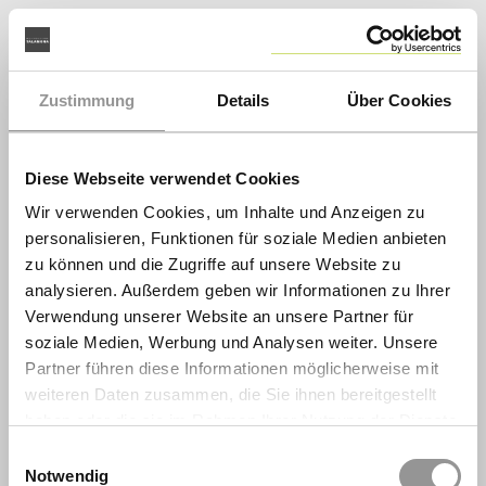
Zustimmung
Details
Über Cookies
Diese Webseite verwendet Cookies
Wir verwenden Cookies, um Inhalte und Anzeigen zu
personalisieren, Funktionen für soziale Medien anbieten
zu können und die Zugriffe auf unsere Website zu
analysieren. Außerdem geben wir Informationen zu Ihrer
Verwendung unserer Website an unsere Partner für
soziale Medien, Werbung und Analysen weiter. Unsere
Partner führen diese Informationen möglicherweise mit
weiteren Daten zusammen, die Sie ihnen bereitgestellt
haben oder die sie im Rahmen Ihrer Nutzung der Dienste
gesammelt haben.
Einwilligungsauswahl
Notwendig